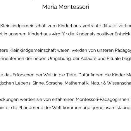
Maria Montessori
Kleinkindgemeinschaft zum Kinderhaus, vertraute Rituale, vertr
rt in unserem Kinderhaus wird für die Kinder als positiver Entwickl
 unsere Kleinkindgemeinschaft waren, werden von unseren Pädag
nnenlernen der neuen Umgebung, der Abläufe und Rituale begle
le das Erforschen der Welt in die Tiefe. Dafür finden die Kinder 
ktischen Lebens, Sinne, Sprache, Mathematik, Natur & Wissenscha
deckungen werden sie von erfahrenen Montessori-PädagogInnen be
 hinter die Phänomene der Welt kommen und gemeinsam staune