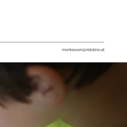
montessori@nidolino.at