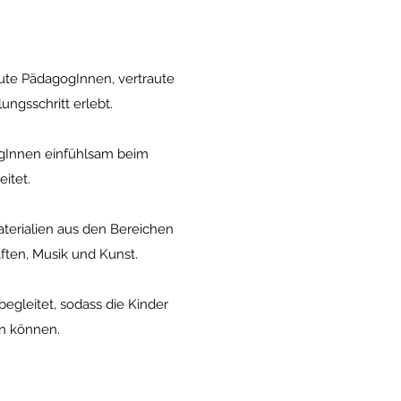
aute PädagogInnen, vertraute
ungsschritt erlebt.
ogInnen einfühlsam beim
itet.
Materialien aus den Bereichen
ften, Musik und Kunst.
gleitet, sodass die Kinder
n können.